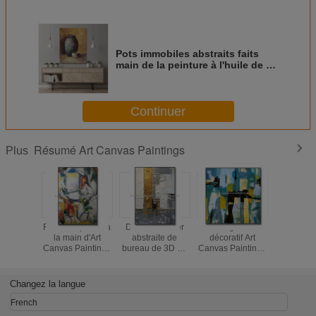
Pots immobiles abstraits faits
main de la peinture à l'huile de la
vie deux sur la toile pour le mur
Art Home Dec de salon
Continuer
Résumé Art Canvas Paintings
Plus
Frontière peinte à
Décoration d'or
Abrégé sur
Or peint à
la main d'Art
abstraite de
décoratif Art
d'Art C
Canvas Paintings
bureau de 3D Art
Canvas Paintings
Painting
5cm d'abrégé sur
Paintings Canvas
Unframed Wall Art
Color de
modèle pour la
Decorative For
Oil Painting salon
pour la dé
décoration
de m
Changez la langue
French