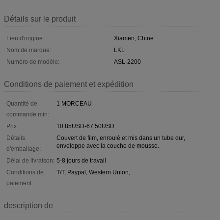
Détails sur le produit
Lieu d'origine:
Xiamen, Chine
Nom de marque:
LKL
Numéro de modèle:
ASL-2200
Conditions de paiement et expédition
Quantité de
1 MORCEAU
commande min:
Prix:
10.85USD-67.50USD
Détails
Couvert de film, enroulé et mis dans un tube dur,
enveloppe avec la couche de mousse.
d'emballage:
Délai de livraison:
5-8 jours de travail
Conditions de
T/T, Paypal, Western Union,
paiement:
description de