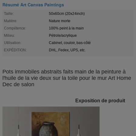
Résumé Art Canvas Paintings
Taille:
50x60cm (20x24inch)
Matière:
Nature morte
Compétence:
100% peint à la main
Milieu:
Pétrole/acrylique
Utilisation:
Cabinet, couloir, bas-côté
EXPÉDITION:
DHL, Fedex, UPS, etc.
Pots immobiles abstraits faits main de la peinture à
l'huile de la vie deux sur la toile pour le mur Art Home
Dec de salon
Exposition de produit