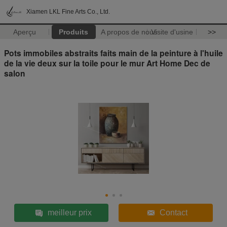
Xiamen LKL Fine Arts Co., Ltd.
Aperçu
Produits
A propos de nous
Visite d'usine
>>
Pots immobiles abstraits faits main de la peinture à l'huile
de la vie deux sur la toile pour le mur Art Home Dec de
salon
meilleur prix
Contact