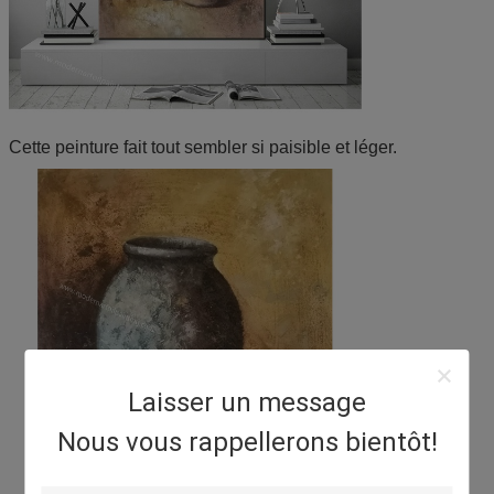
Cette peinture fait tout sembler si paisible et léger.
Laisser un message
Nous vous rappellerons bientôt!