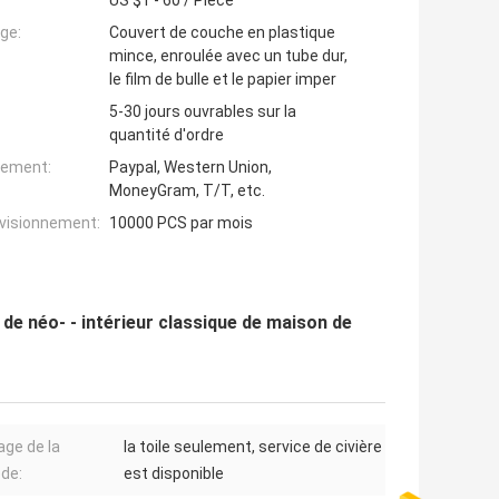
US $1 - 60 / Piece
ge:
Couvert de couche en plastique
mince, enroulée avec un tube dur,
le film de bulle et le papier imper
5-30 jours ouvrables sur la
quantité d'ordre
iement:
Paypal, Western Union,
MoneyGram, T/T, etc.
ovisionnement:
10000 PCS par mois
de néo- - intérieur classique de maison de
ge de la
la toile seulement, service de civière
de:
est disponible