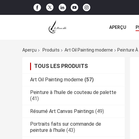
APERÇU
P
TOUS LES CA
Aperçu
Produits
Art Oil Painting moderne
Peinture À
TOUS LES PRODUITS
Art Oil Painting moderne
(57)
Peinture à l'huile de couteau de palette
(41)
Résumé Art Canvas Paintings
(49)
Portraits faits sur commande de
peinture à l'huile
(43)