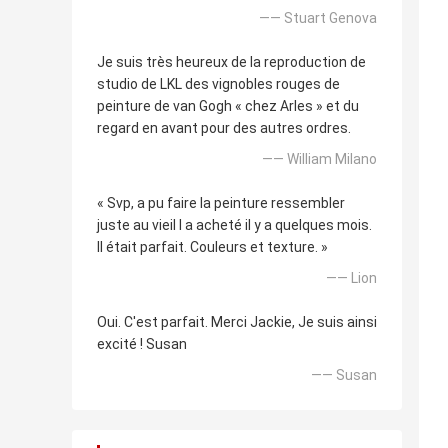
—— Stuart Genova
Je suis très heureux de la reproduction de
studio de LKL des vignobles rouges de
peinture de van Gogh « chez Arles » et du
regard en avant pour des autres ordres.
—— William Milano
« Svp, a pu faire la peinture ressembler
juste au vieil I a acheté il y a quelques mois.
Il était parfait. Couleurs et texture. »
—— Lion
Oui. C'est parfait. Merci Jackie, Je suis ainsi
excité ! Susan
—— Susan