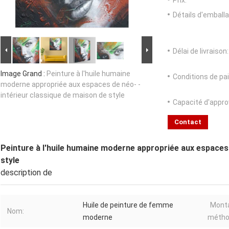
Prix:
Détails d'emballa
Délai de livraison:
Image Grand :
Peinture à l'huile humaine
Conditions de pa
moderne appropriée aux espaces de néo- -
intérieur classique de maison de style
Capacité d'appr
Contact
Peinture à l'huile humaine moderne appropriée aux espaces 
style
description de
Huile de peinture de femme
Monta
Nom:
moderne
métho