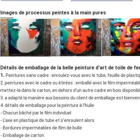
Images de processus peintes à la main pures
Détails de emballage de la belle peinture d'art de toile de 
1.
Peintures sans cadre : enroulez-vous avec le tube, feuille de plasti
2. peintures avec le cadre ou étirées : emballé avec le film imperméabl
mettez-la dans le carton, en dehors d'un autre cadre en bois disponibl
3. a adapté la manière aux besoins du client de emballage est bienven
4. détails de emballage pour la peinture à l'huile
- Chacun bâché par le film individuel
- L'axe en plastique de tube et s'enroulent alors
- Bordures imperméables de film de bulle
- Emballage de carton