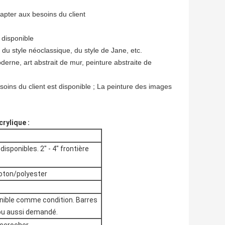
apter aux besoins du client
 disponible
 du style néoclassique, du style de Jane, etc.
derne, art abstrait de mur, peinture abstraite de
esoins du client est disponible ; La peinture des images
rylique :
isponibles. 2" - 4" frontière
/coton/polyester
onible comme condition. Barres
) ou aussi demandé.