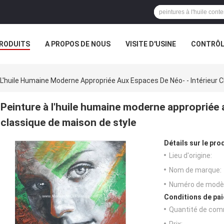
RODUITS
A PROPOS DE NOUS
VISITE D'USINE
CONTRÔLE
S
 L'huile Humaine Moderne Appropriée Aux Espaces De Néo- - Intérieur 
Peinture à l'huile humaine moderne appropriée 
classique de maison de style
Détails sur le prod
Lieu d'origine:
Nom de marque:
Numéro de modèl
Conditions de pai
Quantité de com