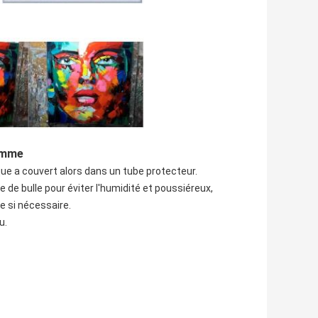
femme
que a couvert alors dans un tube protecteur.
e de bulle pour éviter l'humidité et poussiéreux,
e si nécessaire.
u.