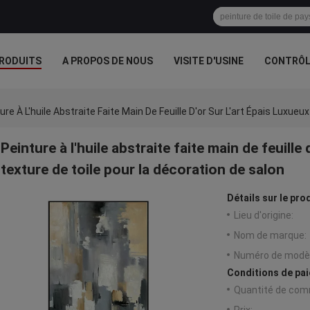
RODUITS
A PROPOS DE NOUS
VISITE D'USINE
CONTRÔLE
S
ure À L'huile Abstraite Faite Main De Feuille D'or Sur L'art Épais Luxu
Peinture à l'huile abstraite faite main de feuille
texture de toile pour la décoration de salon
Détails sur le prod
Lieu d'origine:
Nom de marque:
Numéro de modèl
Conditions de pai
Quantité de com