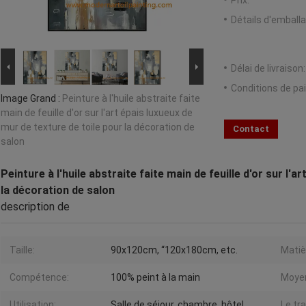
Prix:
Détails d'emballa
Délai de livraison:
Conditions de pa
Image Grand :
Peinture à l'huile abstraite faite
main de feuille d'or sur l'art épais luxueux de
mur de texture de toile pour la décoration de
Contact
salon
Peinture à l'huile abstraite faite main de feuille d'or sur l'
la décoration de salon
description de
Taille:
90x120cm, “120x180cm, etc.
Matiè
Compétence:
100% peint à la main
Moye
Utilisation:
Salle de séjour, chambre, hôtel
Le tr