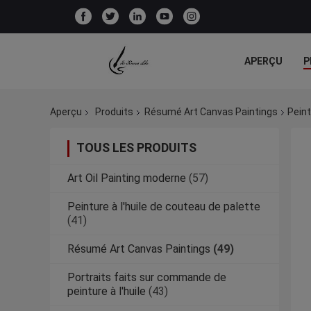
APERÇU
P
TOUS LES CA
Aperçu
Produits
Résumé Art Canvas Paintings
Peint
TOUS LES PRODUITS
Art Oil Painting moderne
(57)
Peinture à l'huile de couteau de palette
(41)
Résumé Art Canvas Paintings
(49)
Portraits faits sur commande de
peinture à l'huile
(43)