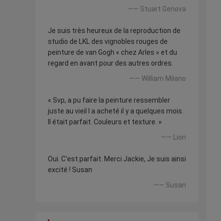
—— Stuart Genova
Je suis très heureux de la reproduction de
studio de LKL des vignobles rouges de
peinture de van Gogh « chez Arles » et du
regard en avant pour des autres ordres.
—— William Milano
« Svp, a pu faire la peinture ressembler
juste au vieil I a acheté il y a quelques mois.
Il était parfait. Couleurs et texture. »
—— Lion
Oui. C'est parfait. Merci Jackie, Je suis ainsi
excité ! Susan
—— Susan