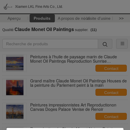
Xiamen LKL Fine Arts Co., Ltd.
Aperçu
Produits
A propos de nous
Visite d'usine
>>
Claude Monet Oil Paintings
Qualité
supplier.
(11)
Peintures à l'huile de paysage marin de Claude
Monet Oil Paintings Reproduction Sunrise
d'impressionisme
Contact
Grand maître Claude Monet Oil Paintings Houses de
la peinture du Parlement peint à la main
Contact
Peintures impressionnistes Art Reproductionon
Canvas Doges Palace Venise de Renoir
Contact
Reproduction de Claude Monet Nature Paintings