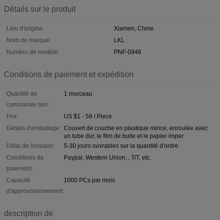
Détails sur le produit
Lieu d'origine:
Xiamen, Chine
Nom de marque:
LKL
Numéro de modèle:
PNF-0946
Conditions de paiement et expédition
Quantité de
1 morceau
commande min:
Prix:
US $1 - 59 / Piece
Détails d'emballage:
Couvert de couche en plastique mince, enroulée avec
un tube dur, le film de bulle et le papier imper
Délai de livraison:
5-30 jours ouvrables sur la quantité d'ordre
Conditions de
Paypal, Western Union, , T/T, etc.
paiement:
Capacité
1000 PCs par mois
d'approvisionnement:
description de