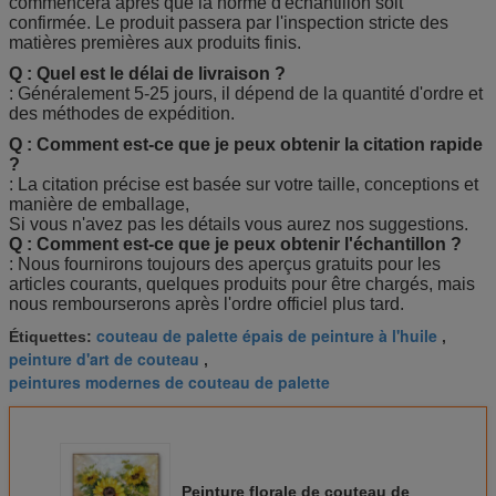
commencera après que la norme d'échantillon soit
confirmée. Le produit passera par l'inspection stricte des
matières premières aux produits finis.
Q : Quel est le délai de livraison ?
: Généralement 5-25 jours, il dépend de la quantité d'ordre et
des méthodes de expédition.
Q : Comment est-ce que je peux obtenir la citation rapide
?
: La citation précise est basée sur votre taille, conceptions et
manière de emballage,
Si vous n'avez pas les détails vous aurez nos suggestions.
Q : Comment est-ce que je peux obtenir l'échantillon ?
: Nous fournirons toujours des aperçus gratuits pour les
articles courants, quelques produits pour être chargés, mais
nous rembourserons après l'ordre officiel plus tard.
couteau de palette épais de peinture à l'huile
Étiquettes:
,
peinture d'art de couteau
,
peintures modernes de couteau de palette
Peinture florale de couteau de