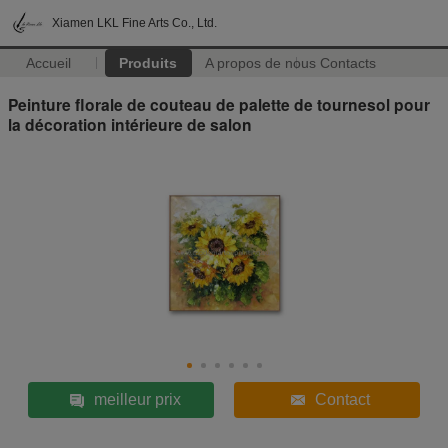
Xiamen LKL Fine Arts Co., Ltd.
Accueil
Produits
A propos de nous
Contacts
Peinture florale de couteau de palette de tournesol pour
la décoration intérieure de salon
meilleur prix
Contact