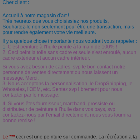
Cher client :
Accueil à notre magasin d'art !
Très heureux que vous choisissiez nos produits,
Souhaitez-le non seulement pour être une transaction, mais
pour rendre également votre vie meilleure.
Il y a quelque chose importante nous voudrait vous rappeler :
1.
C'est peinture à l'huile peinte à la main de 100% !
2. Ceci peint la toile sans cadre et seule s'est enroulé, aucun
cadre extérieur et aucun cadre intérieur.
Si vous avez besoin de cadres, svp le bon contact notre
personne de ventes directement ou nous laissent un
message. Merci.
3.
Nous acceptons la personnalisation, le DropShipping, le
Whosales, l'OEM, etc. Sentez svp librement pour nous
contacter par le message.
4. Si vous êtes fournisseur, marchand, grossiste ou
distributeur de peinture à l'huile dans vos pays, svp
contactez-nous par l'email directement, nous vous fournira
bonne remise !
Le ***
ceci est une peinture sur commande. La récréation a la