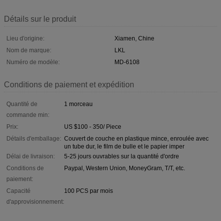
Détails sur le produit
Lieu d'origine:
Xiamen, Chine
Nom de marque:
LKL
Numéro de modèle:
MD-6108
Conditions de paiement et expédition
Quantité de
1 morceau
commande min:
Prix:
US $100 - 350/ Piece
Détails d'emballage:
Couvert de couche en plastique mince, enroulée avec
un tube dur, le film de bulle et le papier imper
Délai de livraison:
5-25 jours ouvrables sur la quantité d'ordre
Conditions de
Paypal, Western Union, MoneyGram, T/T, etc.
paiement:
Capacité
100 PCS par mois
d'approvisionnement: