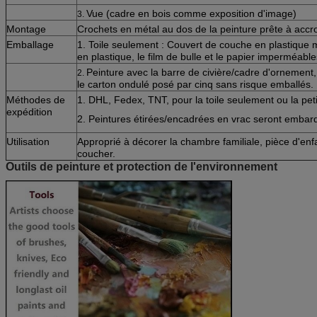
Vue (cadre en bois comme exposition d'image)
3.
Montage
Crochets en métal au dos de la peinture prête à accr
Emballage
1. Toile seulement : Couvert de couche en plastique 
en plastique, le film de bulle et le papier imperméabl
Peinture avec la barre de civière/cadre d'ornement,
2.
le carton ondulé posé par cinq sans risque emballés.
Méthodes de
1. DHL, Fedex, TNT, pour la toile seulement ou la peti
expédition
2. Peintures étirées/encadrées en vrac seront embar
Utilisation
Approprié à décorer la chambre familiale, pièce d'en
coucher.
Outils de peinture et protection de l'environnement