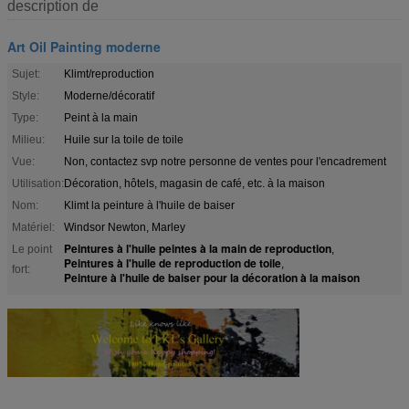
description de
Art Oil Painting moderne
Sujet:
Klimt/reproduction
Style:
Moderne/décoratif
Type:
Peint à la main
Milieu:
Huile sur la toile de toile
Vue:
Non, contactez svp notre personne de ventes pour l'encadrement
Utilisation:
Décoration, hôtels, magasin de café, etc. à la maison
Nom:
Klimt la peinture à l'huile de baiser
Matériel:
Windsor Newton, Marley
Peintures à l'huile peintes à la main de reproduction
Le point
,
Peintures à l'huile de reproduction de toile
,
fort:
Peinture à l'huile de baiser pour la décoration à la maison