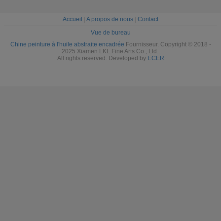
Accueil
|
A propos de nous
|
Contact
Vue de bureau
Chine peinture à l'huile abstraite encadrée
Fournisseur. Copyright © 2018 -
2025 Xiamen LKL Fine Arts Co., Ltd..
All rights reserved. Developed by
ECER