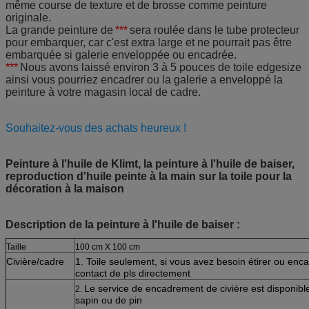
même course de texture et de brosse comme peinture
originale.
La grande peinture de
***
sera roulée dans le tube protecteur
pour embarquer, car c'est extra large et ne pourrait pas être
embarquée si galerie enveloppée ou encadrée.
***
Nous avons laissé environ 3 à 5 pouces de toile edgesize
ainsi vous pourriez encadrer ou la galerie a enveloppé la
peinture à votre magasin local de cadre.
Souhaitez-vous des achats heureux !
Peinture à l'huile de Klimt, la peinture à l'huile de baiser,
reproduction d'huile peinte à la main sur la toile pour la
décoration à la maison
Description de la peinture à l'huile de baiser :
Taille
100 cm X 100 cm
Civière/cadre
1. Toile seulement, si vous avez besoin étirer ou enc
contact de pls directement
Le service de encadrement de civière est disponible
2.
sapin ou de pin