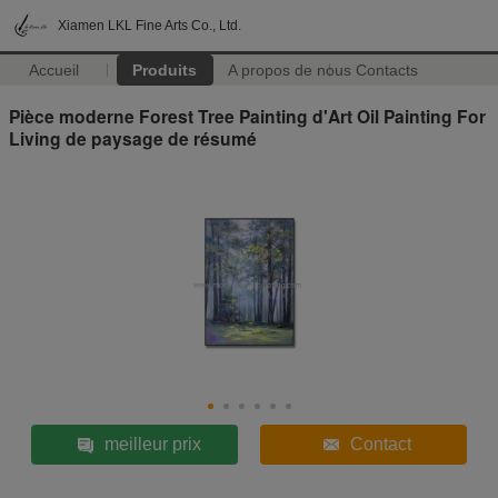
Xiamen LKL Fine Arts Co., Ltd.
Accueil
Produits
A propos de nous
Contacts
Pièce moderne Forest Tree Painting d'Art Oil Painting For
Living de paysage de résumé
meilleur prix
Contact