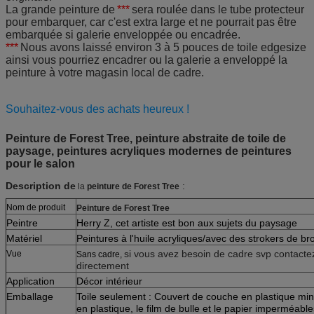
La grande peinture de
***
sera roulée dans le tube protecteur
pour embarquer, car c'est extra large et ne pourrait pas être
embarquée si galerie enveloppée ou encadrée.
***
Nous avons laissé environ 3 à 5 pouces de toile edgesize
ainsi vous pourriez encadrer ou la galerie a enveloppé la
peinture à votre magasin local de cadre.
Souhaitez-vous des achats heureux !
Peinture de Forest Tree, peinture abstraite de toile de
paysage, peintures acryliques modernes de peintures
pour le salon
Description de
:
la
peinture de Forest Tree
Nom de produit
Peinture de Forest Tree
Peintre
Herry Z, cet artiste est bon aux sujets du paysage
Matériel
Peintures à l'huile acryliques/avec des strokers de br
si vous avez besoin de cadre svp contacte
Vue
Sans cadre,
directement
Application
Décor intérieur
Emballage
Toile seulement : Couvert de couche en plastique mi
en plastique, le film de bulle et le papier imperméabl