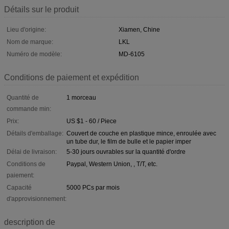
Détails sur le produit
Lieu d'origine:
Xiamen, Chine
Nom de marque:
LKL
Numéro de modèle:
MD-6105
Conditions de paiement et expédition
Quantité de
1 morceau
commande min:
Prix:
US $1 - 60 / Piece
Détails d'emballage:
Couvert de couche en plastique mince, enroulée avec
un tube dur, le film de bulle et le papier imper
Délai de livraison:
5-30 jours ouvrables sur la quantité d'ordre
Conditions de
Paypal, Western Union, , T/T, etc.
paiement:
Capacité
5000 PCs par mois
d'approvisionnement:
description de