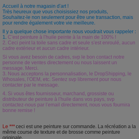
Accueil à notre magasin d'art !
Très heureux que vous choisissiez nos produits,
Souhaitez-le non seulement pour être une transaction, mais
pour rendre également votre vie meilleure.
Il y a quelque chose importante nous voudrait vous rappeler :
1.
C'est peinture à l'huile peinte à la main de 100% !
2. Ceci peint la toile sans cadre et seule s'est enroulé, aucun
cadre extérieur et aucun cadre intérieur.
Si vous avez besoin de cadres, svp le bon contact notre
personne de ventes directement ou nous laissent un
message. Merci.
3.
Nous acceptons la personnalisation, le DropShipping, le
Whosales, l'OEM, etc. Sentez svp librement pour nous
contacter par le message.
4. Si vous êtes fournisseur, marchand, grossiste ou
distributeur de peinture à l'huile dans vos pays, svp
contactez-nous par l'email directement, nous vous fournira
bonne remise !
Le ***
ceci est une peinture sur commande. La récréation a la
même course de texture et de brosse comme peinture
originale.