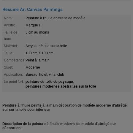
Résumé Art Canvas Paintings
Nom:
Peinture à l'huile abstraite de modèle
Artiste:
Marque H
Taille de
5 cm au moins
bord:
Matériel:
Acrylique/huile sur la toile
Taille:
100 cm X 100 cm
Compétence:
Peint à la main
Sujet:
Moderne
Application:
Bureau, hôtel, villa, club
peinture de toile de paysage
Le point fort:
,
peintures modernes abstraites sur la toile
Peinture à l'huile peinte à la main décoration de modèle moderne d'abrégé
sur sur la toile pour intérieur
Description de la peinture à l'huile moderne de modèle d'abrégé sur
décoration :