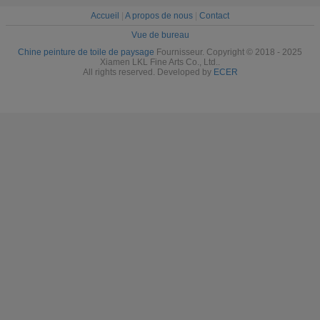
Accueil
|
A propos de nous
|
Contact
Vue de bureau
Chine peinture de toile de paysage
Fournisseur. Copyright © 2018 - 2025
Xiamen LKL Fine Arts Co., Ltd..
All rights reserved. Developed by
ECER