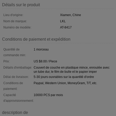
Détails sur le produit
Lieu d'origine:
Xiamen, Chine
Nom de marque:
LKL
Numéro de modèle:
AT-8417
Conditions de paiement et expédition
Quantité de
1 morceau
commande min:
Prix:
US $8.00 / Piece
Détails d'emballage:
Couvert de couche en plastique mince, enroulée avec
un tube dur, le film de bulle et le papier imper
Délai de livraison:
5-30 jours ouvrables sur la quantité d'ordre
Conditions de
Paypal, Western Union, MoneyGram, T/T, etc.
paiement:
Capacité
10000 PCS par mois
d'approvisionnement:
description de