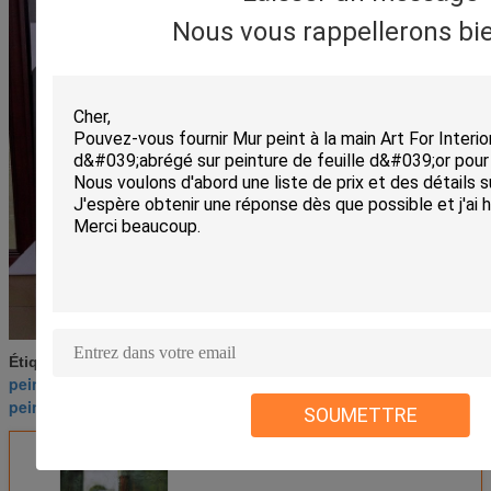
Nous vous rappellerons bie
peinture de toile de paysage
Étiquettes:
,
peintures modernes abstraites sur la toile
,
peinture de toile d'art de mur
SOUMETTRE