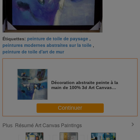
peinture de toile de paysage
Étiquettes:
,
peintures modernes abstraites sur la toile
,
peinture de toile d'art de mur
Décoration abstraite peinte à la
main de 100% 3d Art Canvas
Paintings For Home
Continuer
Résumé Art Canvas Paintings
Plus