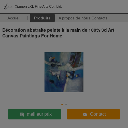
Xiamen LKL Fine Arts Co., Ltd.
Accueil
Produits
A propos de nous
Contacts
Décoration abstraite peinte à la main de 100% 3d Art
Canvas Paintings For Home
meilleur prix
Contact