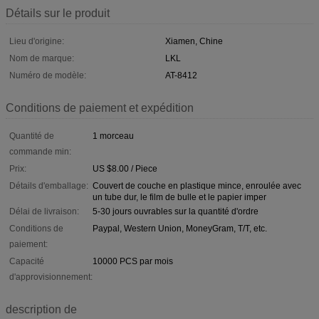
Détails sur le produit
Lieu d'origine:
Xiamen, Chine
Nom de marque:
LKL
Numéro de modèle:
AT-8412
Conditions de paiement et expédition
Quantité de
1 morceau
commande min:
Prix:
US $8.00 / Piece
Détails d'emballage:
Couvert de couche en plastique mince, enroulée avec
un tube dur, le film de bulle et le papier imper
Délai de livraison:
5-30 jours ouvrables sur la quantité d'ordre
Conditions de
Paypal, Western Union, MoneyGram, T/T, etc.
paiement:
Capacité
10000 PCS par mois
d'approvisionnement:
description de