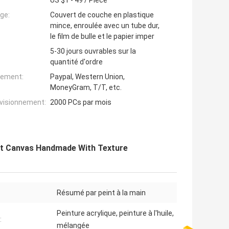
US $1 - 49 / Piece
ge:
Couvert de couche en plastique
mince, enroulée avec un tube dur,
le film de bulle et le papier imper
5-30 jours ouvrables sur la
quantité d'ordre
iement:
Paypal, Western Union,
MoneyGram, T/T, etc.
ovisionnement:
2000 PCs par mois
Art Canvas Handmade With Texture
Résumé par peint à la main
Peinture acrylique, peinture à l'huile,
:
mélangée