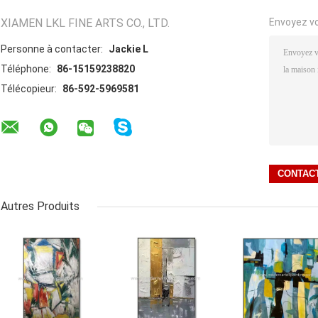
XIAMEN LKL FINE ARTS CO., LTD.
Envoyez v
Personne à contacter:
Jackie L
Téléphone:
86-15159238820
Télécopieur:
86-592-5969581
Autres Produits