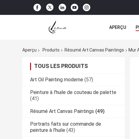
APERÇU
P
TOUS LES CA
Aperçu
Produits
Résumé Art Canvas Paintings
Mur 
TOUS LES PRODUITS
Art Oil Painting moderne
(57)
Peinture à l'huile de couteau de palette
(41)
Résumé Art Canvas Paintings
(49)
Portraits faits sur commande de
peinture à l'huile
(43)