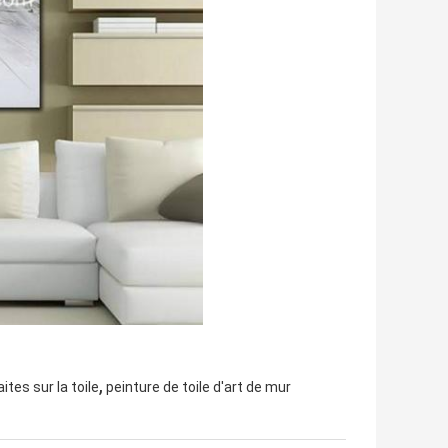
,
tes sur la toile
peinture de toile d'art de mur