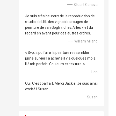
—— Stuart Genova
Je suis très heureux de la reproduction de
studio de LKL des vignobles rouges de
peinture de van Gogh « chez Arles » et du
regard en avant pour des autres ordres.
—— William Milano
« Svp, a pu faire la peinture ressembler
juste au vieil I a acheté il y a quelques mois.
Il était parfait. Couleurs et texture. »
—— Lion
Oui. C'est parfait. Merci Jackie, Je suis ainsi
excité ! Susan
—— Susan