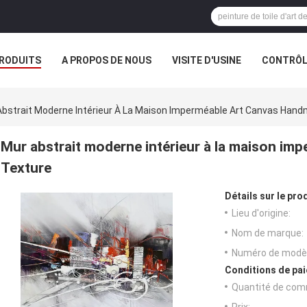
RODUITS
A PROPOS DE NOUS
VISITE D'USINE
CONTRÔLE
S
Abstrait Moderne Intérieur À La Maison Imperméable Art Canvas Hand
Mur abstrait moderne intérieur à la maison i
Texture
Détails sur le prod
Lieu d'origine:
Nom de marque:
Numéro de modèl
Conditions de pai
Quantité de com