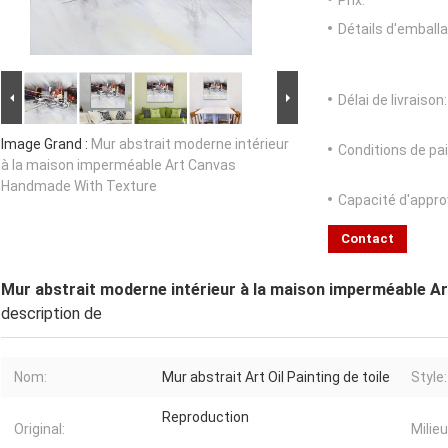
Prix:
Détails d'emballa
Délai de livraison:
Image Grand :
Mur abstrait moderne intérieur
Conditions de pa
à la maison imperméable Art Canvas
Handmade With Texture
Capacité d'appr
Contact
Mur abstrait moderne intérieur à la maison imperméable 
description de
Nom:
Mur abstrait Art Oil Painting de toile
Style:
Reproduction
Original:
Milieu