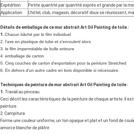
Expédition
Petite quantité par quantité exprès et grande par la me
Application
L'hôtel, club, magasin, décoratif doux se réunissent, 
Détails de emballage de ce mur abstrait Art Oil Painting de toile :
1.
Chacun bâché par le film individuel
2. l'axe en plastique de tube et s'enroulent alors
3. le film imperméable de bulle entoure
4. emballage de carton
5. Cinq couches de carton d'exportation pour la peinture Stretched
6. En dehors d'un autre cadre en bois disponible si nécessaire.
Techniques de peinture de mur abstrait Art Oil Painting de toile :
1.
Travail au pinceau
Ceci décrit les caractéristiques de la peinture de chaque artiste. Il 
peinture.
2. Campitura
Forme une couleur uniforme, un ton opaque et plat et un fond de cou
amorce blanche de plâtre