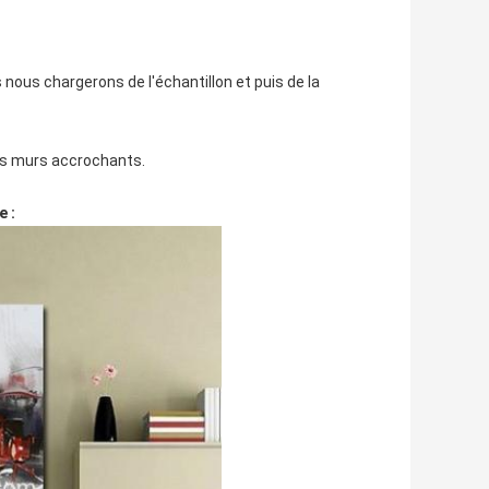
nous chargerons de l'échantillon et puis de la
os murs accrochants.
e :