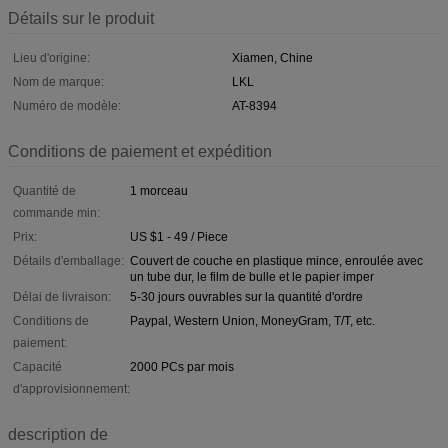
Détails sur le produit
Lieu d'origine:
Xiamen, Chine
Nom de marque:
LKL
Numéro de modèle:
AT-8394
Conditions de paiement et expédition
Quantité de
1 morceau
commande min:
Prix:
US $1 - 49 / Piece
Détails d'emballage:
Couvert de couche en plastique mince, enroulée avec
un tube dur, le film de bulle et le papier imper
Délai de livraison:
5-30 jours ouvrables sur la quantité d'ordre
Conditions de
Paypal, Western Union, MoneyGram, T/T, etc.
paiement:
Capacité
2000 PCs par mois
d'approvisionnement:
description de