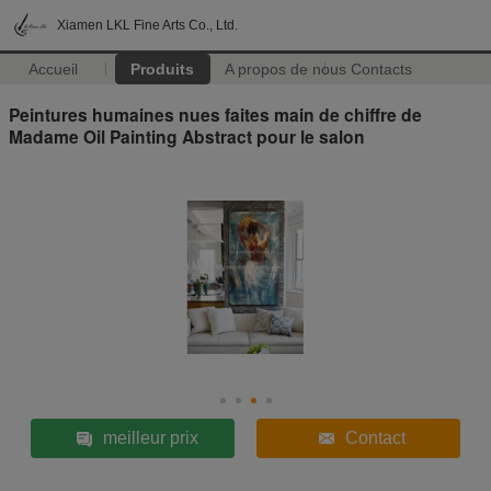
Xiamen LKL Fine Arts Co., Ltd.
Accueil
Produits
A propos de nous
Contacts
Peintures humaines nues faites main de chiffre de
Madame Oil Painting Abstract pour le salon
meilleur prix
Contact