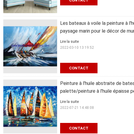
CONTACT
Les bateaux à voile la peinture à l'hu
paysage marin pour le décor de mu
Lire la suite
2022-03-10 13:19:52
CONTACT
Peinture à l'huile abstraite de bat
palette/peinture à l'huile épaisse p
Lire la suite
2022-07-21 14:48:08
CONTACT