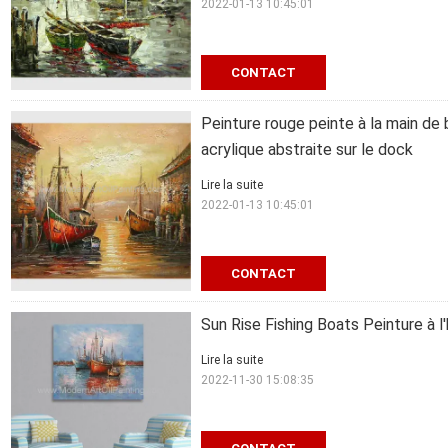
2022-01-13 10:45:01
CONTACT
Peinture rouge peinte à la main de 
acrylique abstraite sur le dock
Lire la suite
2022-01-13 10:45:01
CONTACT
Sun Rise Fishing Boats Peinture à l
Lire la suite
2022-11-30 15:08:35