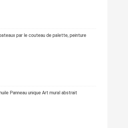
bateaux par le couteau de palette, peinture
'huile Panneau unique Art mural abstrait