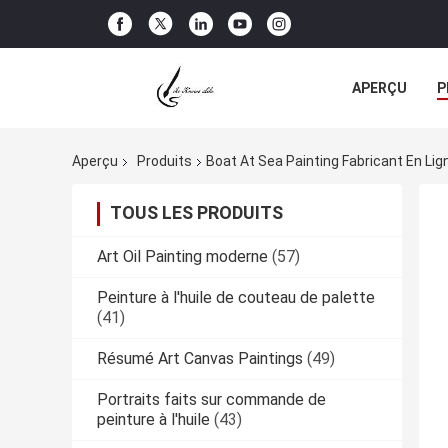
APERÇU
P
TOUS LES CA
Aperçu
Produits
Boat At Sea Painting Fabricant En Lig
TOUS LES PRODUITS
Art Oil Painting moderne
(57)
Peinture à l'huile de couteau de palette
(41)
Résumé Art Canvas Paintings
(49)
Portraits faits sur commande de
peinture à l'huile
(43)