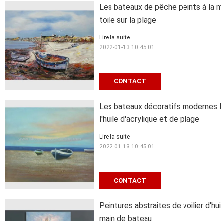
Les bateaux de pêche peints à la mai
toile sur la plage
Lire la suite
2022-01-13 10:45:01
CONTACT
Les bateaux décoratifs modernes le 
l'huile d'acrylique et de plage
Lire la suite
2022-01-13 10:45:01
CONTACT
Peintures abstraites de voilier d'h
main de bateau