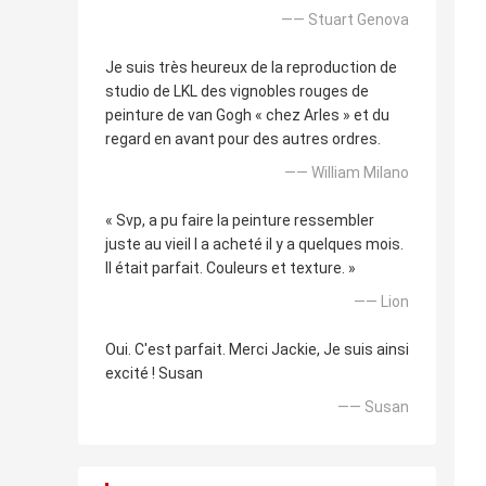
—— Stuart Genova
Je suis très heureux de la reproduction de
studio de LKL des vignobles rouges de
peinture de van Gogh « chez Arles » et du
regard en avant pour des autres ordres.
—— William Milano
« Svp, a pu faire la peinture ressembler
juste au vieil I a acheté il y a quelques mois.
Il était parfait. Couleurs et texture. »
—— Lion
Oui. C'est parfait. Merci Jackie, Je suis ainsi
excité ! Susan
—— Susan