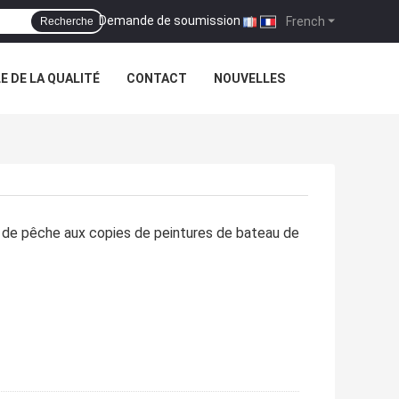
Demande de soumission
|
French
Recherche
 DE LA QUALITÉ
CONTACT
NOUVELLES
de pêche aux copies de peintures de bateau de