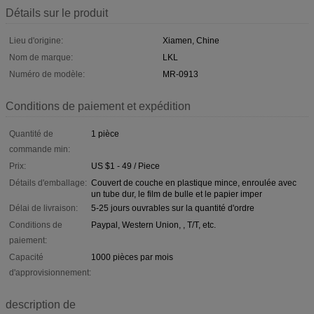
Détails sur le produit
Lieu d'origine:
Xiamen, Chine
Nom de marque:
LKL
Numéro de modèle:
MR-0913
Conditions de paiement et expédition
Quantité de
1 pièce
commande min:
Prix:
US $1 - 49 / Piece
Détails d'emballage:
Couvert de couche en plastique mince, enroulée avec
un tube dur, le film de bulle et le papier imper
Délai de livraison:
5-25 jours ouvrables sur la quantité d'ordre
Conditions de
Paypal, Western Union, , T/T, etc.
paiement:
Capacité
1000 pièces par mois
d'approvisionnement:
description de