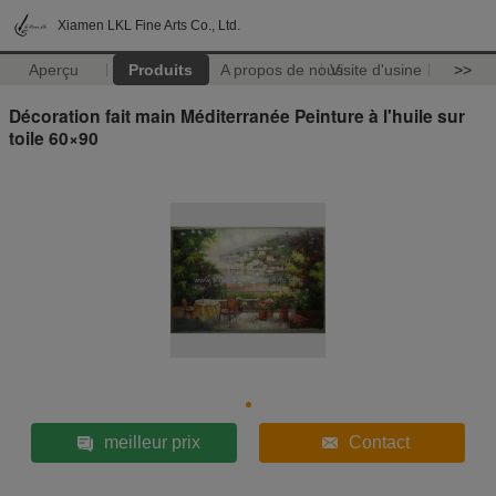
Xiamen LKL Fine Arts Co., Ltd.
Aperçu
Produits
A propos de nous
Visite d'usine
>>
Décoration fait main Méditerranée Peinture à l'huile sur
toile 60×90
meilleur prix
Contact