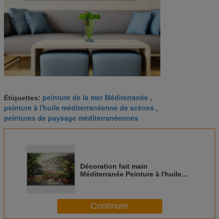
peinture de la mer Méditerranée
Étiquettes:
,
peinture à l'huile méditerranéenne de scènes
,
peintures de paysage méditerranéennes
Décoration fait main
Méditerranée Peinture à l'huile
sur toile 60×90
Continuer