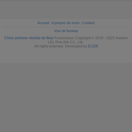
maison in
Accueil
|
A propos de nous
|
Contact
Vue de bureau
Chine peinture réaliste de fleur
Fournisseur. Copyright © 2018 - 2025 Xiamen
LKL Fine Arts Co., Ltd..
All rights reserved. Developed by
ECER