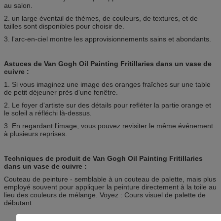
au salon.
2. un large éventail de thèmes, de couleurs, de textures, et de
tailles sont disponibles pour choisir de.
3. l'arc-en-ciel montre les approvisionnements sains et abondants.
Astuces de Van Gogh Oil Painting Fritillaries dans un vase de
cuivre :
1. Si vous imaginez une image des oranges fraîches sur une table
de petit déjeuner près d'une fenêtre.
2. Le foyer d'artiste sur des détails pour refléter la partie orange et
le soleil a réfléchi là-dessus.
3. En regardant l'image, vous pouvez revisiter le même événement
à plusieurs reprises.
Techniques de produit de Van Gogh Oil Painting Fritillaries
dans un vase de cuivre :
Couteau de peinture - semblable à un couteau de palette, mais plus
employé souvent pour appliquer la peinture directement à la toile au
lieu des couleurs de mélange. Voyez : Cours visuel de palette de
débutant