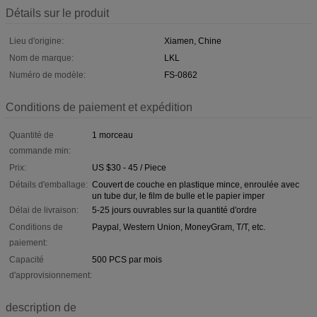
Détails sur le produit
Lieu d'origine:
Xiamen, Chine
Nom de marque:
LKL
Numéro de modèle:
FS-0862
Conditions de paiement et expédition
Quantité de
1 morceau
commande min:
Prix:
US $30 - 45 / Piece
Détails d'emballage:
Couvert de couche en plastique mince, enroulée avec
un tube dur, le film de bulle et le papier imper
Délai de livraison:
5-25 jours ouvrables sur la quantité d'ordre
Conditions de
Paypal, Western Union, MoneyGram, T/T, etc.
paiement:
Capacité
500 PCS par mois
d'approvisionnement:
description de