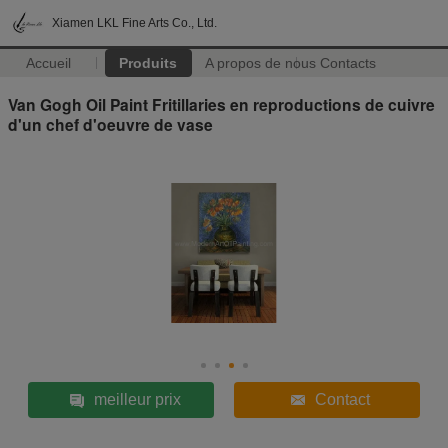
Xiamen LKL Fine Arts Co., Ltd.
Accueil
Produits
A propos de nous
Contacts
Van Gogh Oil Paint Fritillaries en reproductions de cuivre
d'un chef d'oeuvre de vase
meilleur prix
Contact