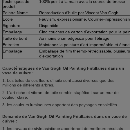
Techniques de
100% peint à la main avec la course de brosse
produit
Peintre Name
Reproduction d'huile par Vincent Van Gogh
École
Fauvism, expressionisme, Courrier-impressionis
Signature
Disponible
Emballage
Cinq couches de carton d'exportation pour la pei
Taille de bord
Au moins 5 cm edgesize pour l'étirage
Entretien
Maintenez la peinture d'art imperméable et étanc
Emballage
Emballage de film thermo-rétrécissable, plusieur
d'exportation
Caractéristiques de Van Gogh Oil Painting Fritillaries dans un
vase de cuivre :
1. Les toiles de ces fleurs d'huile sont aussi diverses que des
millions de différents arbres.
2. L'art riche et vibrant de toile semble stupéfiant sur un mur de
couleur claire.
3. les couleurs lumineuses apportent des paysages ensoleillés.
Demande de Van Gogh Oil Painting Fritillaries dans un vase de
cuivre :
1. les travaux de style asiatique apporteront de meilleurs résultats