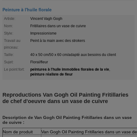
Peinture à l'huile florale
Artiste:
Vincent Vagh Gogh
Nom:
Fritillaires dans un vase de cuivre
Style:
Impressionisme
Travail au
Peint à la main avec des strokers
pinceau:
Taille:
40 x 50 cm/50 x 60 cm/adapté aux besoins du client
Sujet:
Floral/fleur
peintures à l'huile immobiles florales de la vie
Le point fort:
,
peinture réaliste de fleur
Reproductions Van Gogh Oil Painting Fritillaries
de chef d'oeuvre dans un vase de cuivre
Description de Van Gogh Oil Painting Fritillaries dans un vase
de cuivre :
Nom de produit
Van Gogh Oil Painting Fritillaries dans un vase de