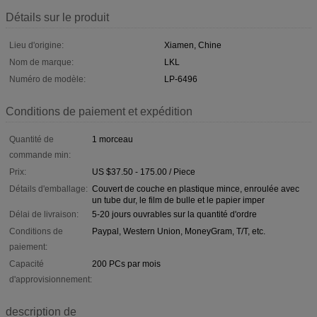
Détails sur le produit
Lieu d'origine:
Xiamen, Chine
Nom de marque:
LKL
Numéro de modèle:
LP-6496
Conditions de paiement et expédition
Quantité de
1 morceau
commande min:
Prix:
US $37.50 - 175.00 / Piece
Détails d'emballage:
Couvert de couche en plastique mince, enroulée avec
un tube dur, le film de bulle et le papier imper
Délai de livraison:
5-20 jours ouvrables sur la quantité d'ordre
Conditions de
Paypal, Western Union, MoneyGram, T/T, etc.
paiement:
Capacité
200 PCs par mois
d'approvisionnement:
description de