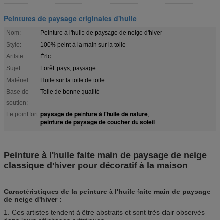
Peintures de paysage originales d'huile
Nom:
Peinture à l'huile de paysage de neige d'hiver
Style:
100% peint à la main sur la toile
Artiste:
Éric
Sujet:
Forêt, pays, paysage
Matériel:
Huile sur la toile de toile
Base de
Toile de bonne qualité
soutien:
paysage de peinture à l'huile de nature
Le point fort:
,
peinture de paysage de coucher du soleil
Peinture à l'huile faite main de paysage de neige
classique d'hiver pour décoratif à la maison
Caractéristiques de la peinture à l'huile faite main de paysage
de neige d'hiver :
1. Ces artistes tendent à être abstraits et sont très clair observés
dans leurs affichages artistiques.