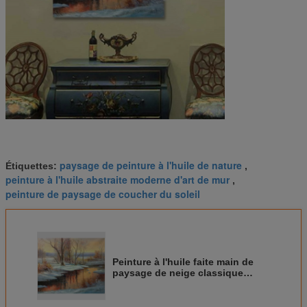
paysage de peinture à l'huile de nature
Étiquettes:
,
peinture à l'huile abstraite moderne d'art de mur
,
peinture de paysage de coucher du soleil
Peinture à l'huile faite main de
paysage de neige classique
d'hiver pour décoratif à la maison