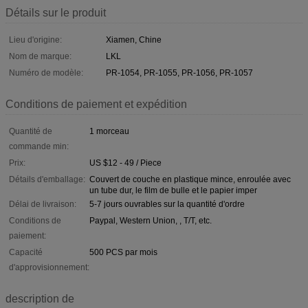
Détails sur le produit
Lieu d'origine:
Xiamen, Chine
Nom de marque:
LKL
Numéro de modèle:
PR-1054, PR-1055, PR-1056, PR-1057
Conditions de paiement et expédition
Quantité de
1 morceau
commande min:
Prix:
US $12 - 49 / Piece
Détails d'emballage:
Couvert de couche en plastique mince, enroulée avec
un tube dur, le film de bulle et le papier imper
Délai de livraison:
5-7 jours ouvrables sur la quantité d'ordre
Conditions de
Paypal, Western Union, , T/T, etc.
paiement:
Capacité
500 PCS par mois
d'approvisionnement:
description de