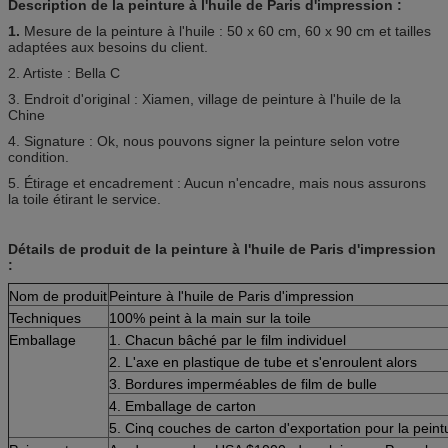
Description de la peinture à l'huile de Paris d'impression :
1.
Mesure de la peinture à l'huile : 50 x 60 cm, 60 x 90 cm et tailles
adaptées aux besoins du client.
2. Artiste : Bella C
3. Endroit d'original : Xiamen, village de peinture à l'huile de la
Chine
4. Signature : Ok, nous pouvons signer la peinture selon votre
condition.
5. Étirage et encadrement : Aucun n'encadre, mais nous assurons
la toile étirant le service.
Détails de produit de la peinture à l'huile de Paris d'impression
:
Nom de produit
Peinture à l'huile de Paris d'impression
Techniques
100% peint à la main sur la toile
Emballage
1. Chacun bâché par le film individuel
2. L'axe en plastique de tube et s'enroulent alors
3. Bordures imperméables de film de bulle
4. Emballage de carton
5. Cinq couches de carton d'exportation pour la peint