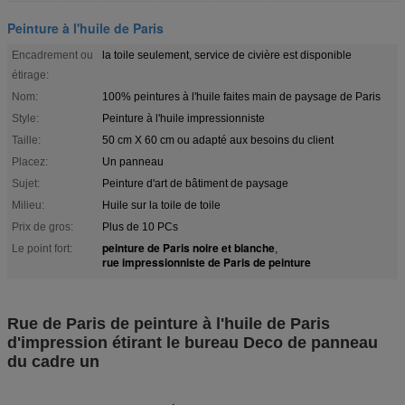
Peinture à l'huile de Paris
Encadrement ou
la toile seulement, service de civière est disponible
étirage:
Nom:
100% peintures à l'huile faites main de paysage de Paris
Style:
Peinture à l'huile impressionniste
Taille:
50 cm X 60 cm ou adapté aux besoins du client
Placez:
Un panneau
Sujet:
Peinture d'art de bâtiment de paysage
Milieu:
Huile sur la toile de toile
Prix de gros:
Plus de 10 PCs
peinture de Paris noire et blanche
Le point fort:
,
rue impressionniste de Paris de peinture
Rue de Paris de peinture à l'huile de Paris
d'impression étirant le bureau Deco de panneau
du cadre un