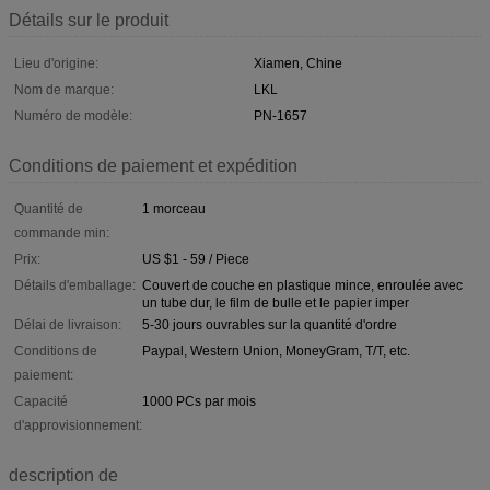
Détails sur le produit
Lieu d'origine:
Xiamen, Chine
Nom de marque:
LKL
Numéro de modèle:
PN-1657
Conditions de paiement et expédition
Quantité de
1 morceau
commande min:
Prix:
US $1 - 59 / Piece
Détails d'emballage:
Couvert de couche en plastique mince, enroulée avec
un tube dur, le film de bulle et le papier imper
Délai de livraison:
5-30 jours ouvrables sur la quantité d'ordre
Conditions de
Paypal, Western Union, MoneyGram, T/T, etc.
paiement:
Capacité
1000 PCs par mois
d'approvisionnement:
description de