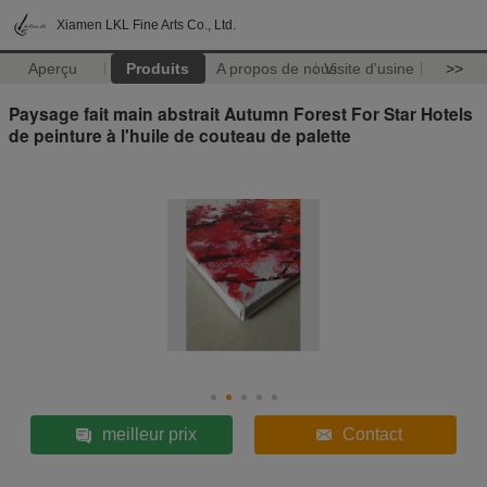
Xiamen LKL Fine Arts Co., Ltd.
Aperçu
Produits
A propos de nous
Visite d'usine
>>
Paysage fait main abstrait Autumn Forest For Star Hotels
de peinture à l'huile de couteau de palette
meilleur prix
Contact