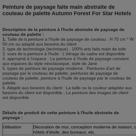
Peinture de paysage faite main abstraite de
couteau de palette Autumn Forest For Star Hotels
Description de la peinture à l'huile abstraite de paysage de
couteau de palette :
1.
Taille de
peinture à l'huile
de paysage
de
couteau : H 70 cm * W
la
50 cm ou adapté aux besoins du client
2. type de technologie (technique) : 100% arts faits main de toile
3. vues de
peinture à l'huile
: L'étirage du cadre est disponible
la
4. approprié à l'espace :
La peinture à l'huile
de paysage convient
aux espaces du style néoclassique, style de Jane
5. types de
peinture
de paysage moderne :
Peintures d'art de
paysage
par le couteau de palette
,
peintures
de paysage de
couteau
de
palette, peinture à l'huile de paysage par le couteau de
palette.
6. Adapté aux besoins du client : La taille ou la couleur adaptée aux
besoins du client est disponible ; La peinture des images de client
est disponible
Détails de produit de cette peinture à l'huile abstraite de
paysage :
Utilisation
Décoration de mur, conception moderne de maison, c
hôtels d'étoile, des bureaux, etc.