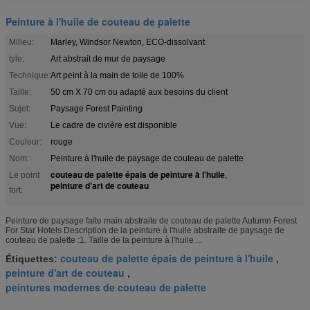
Peinture à l'huile de couteau de palette
Milieu:
Marley, Windsor Newton, ECO-dissolvant
tyle:
Art abstrait de mur de paysage
Technique:
Art peint à la main de toile de 100%
Taille:
50 cm X 70 cm ou adapté aux besoins du client
Sujet:
Paysage Forest Painting
Vue:
Le cadre de civière est disponible
Couleur:
rouge
Nom:
Peinture à l'huile de paysage de couteau de palette
couteau de palette épais de peinture à l'huile
Le point
,
peinture d'art de couteau
fort:
Peinture de paysage faite main abstraite de couteau de palette Autumn Forest
For Star Hotels Description de la peinture à l'huile abstraite de paysage de
couteau de palette :1. Taille de la peinture à l'huile ...
couteau de palette épais de peinture à l'huile
Étiquettes:
,
peinture d'art de couteau
,
peintures modernes de couteau de palette