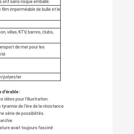
es ont sans risque emballé.
e film imperméable de bulle et le
 villas, KTV, barres, clubs,
ansport de mer pour les
ité
on/polyester
 d'érable :
 idées pour l'illustration.
tyrannie de l'ère de la résistance.
 série de possibilités.
narchie.
ature avait toujours fasciné.