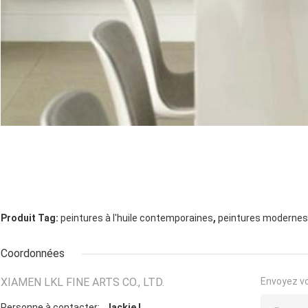
,
Produit Tag:
peintures à l'huile contemporaines
peintures modernes 
Coordonnées
XIAMEN LKL FINE ARTS CO., LTD.
Envoyez v
Personne à contacter:
Jackie L