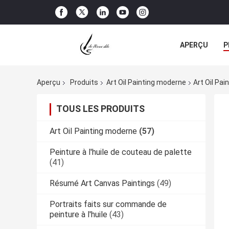
APERÇU
P
TOUS LES CA
Aperçu
Produits
Art Oil Painting moderne
Art Oil Pa
TOUS LES PRODUITS
Art Oil Painting moderne
(57)
Peinture à l'huile de couteau de palette
(41)
Résumé Art Canvas Paintings
(49)
Portraits faits sur commande de
peinture à l'huile
(43)