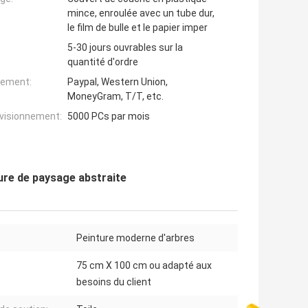
mince, enroulée avec un tube dur,
le film de bulle et le papier imper
5-30 jours ouvrables sur la
quantité d'ordre
iement:
Paypal, Western Union,
MoneyGram, T/T, etc.
ovisionnement:
5000 PCs par mois
ture de paysage abstraite
Peinture moderne d'arbres
75 cm X 100 cm ou adapté aux
besoins du client