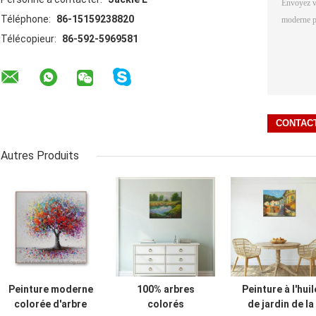
Téléphone:
86-15159238820
Télécopieur:
86-592-5969581
Autres Produits
Peinture moderne
100% arbres
Peinture à l'huil
colorée d'arbre
colorés
de jardin de la