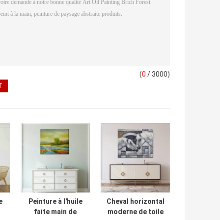
(
0
/ 3000)
e
Peinture à l'huile
Cheval horizontal
faite main de
moderne de toile