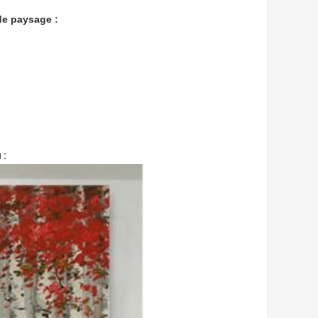
de paysage :
 :