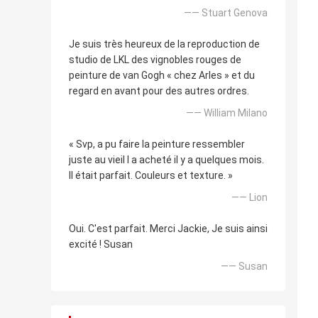
—— Stuart Genova
Je suis très heureux de la reproduction de
studio de LKL des vignobles rouges de
peinture de van Gogh « chez Arles » et du
regard en avant pour des autres ordres.
—— William Milano
« Svp, a pu faire la peinture ressembler
juste au vieil I a acheté il y a quelques mois.
Il était parfait. Couleurs et texture. »
—— Lion
Oui. C'est parfait. Merci Jackie, Je suis ainsi
excité ! Susan
—— Susan