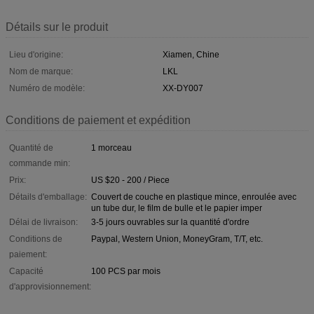
Détails sur le produit
Lieu d'origine:
Xiamen, Chine
Nom de marque:
LKL
Numéro de modèle:
XX-DY007
Conditions de paiement et expédition
Quantité de
1 morceau
commande min:
Prix:
US $20 - 200 / Piece
Détails d'emballage:
Couvert de couche en plastique mince, enroulée avec
un tube dur, le film de bulle et le papier imper
Délai de livraison:
3-5 jours ouvrables sur la quantité d'ordre
Conditions de
Paypal, Western Union, MoneyGram, T/T, etc.
paiement:
Capacité
100 PCS par mois
d'approvisionnement: