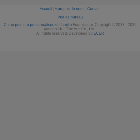
Accueil
|
A propos de nous
|
Contact
Vue de bureau
Chine peinture personnalisée de famille
Fournisseur. Copyright © 2018 - 2025
Xiamen LKL Fine Arts Co., Ltd..
All rights reserved. Developed by
ECER