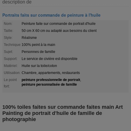
description de
Portraits faits sur commande de peinture à l'huile
Nom:
Peinture faite sur commande de portrait d'huile
Taille:
50 cm X 60 cm ou adapté aux besoins du client
Style:
Réalisme
Technique:
100% peint à la main
Sujet:
Personnes de famille
Support:
Le service de civière est disponible
Matériel:
Huile sur la toile/coton
Utilisation:
Chambre, appartements, restaurants
peinture professionnelle de portrait
Le point
,
peinture personnalisée de famille
fort:
100% toiles faites sur commande faites main Art
Painting de portrait d'huile de famille de
photographie