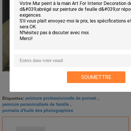
SOUMETTRE
peinture professionnelle de portrait
Étiquettes:
,
peinture personnalisée de famille
,
portraits d'huile des photographies