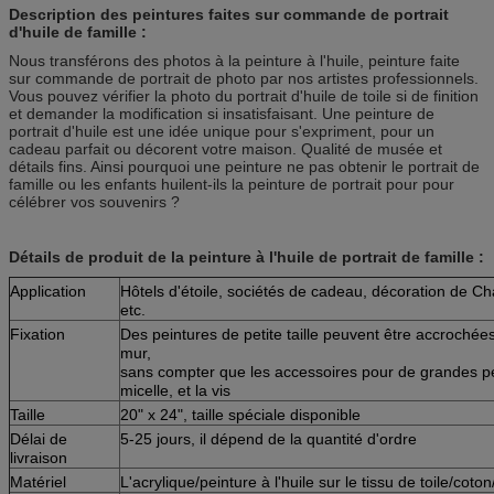
Description des peintures faites sur commande de portrait
d'huile de famille :
Nous transférons des photos à la peinture à l'huile, peinture faite
sur commande de portrait de photo par nos artistes professionnels.
Vous pouvez vérifier la photo du portrait d'huile de toile si de finition
et demander la modification si insatisfaisant. Une peinture de
portrait d'huile est une idée unique pour s'expriment, pour un
cadeau parfait ou décorent votre maison. Qualité de musée et
détails fins. Ainsi pourquoi une peinture ne pas obtenir le portrait de
famille ou les enfants huilent-ils la peinture de portrait pour pour
célébrer vos souvenirs ?
Détails de produit de la peinture à l'huile de portrait de famille :
Application
Hôtels d'étoile, sociétés de cadeau, décoration de Cha
etc.
Fixation
Des peintures de petite taille peuvent être accrochées
mur,
sans compter que les accessoires pour de grandes pei
micelle, et la vis
Taille
20" x 24", taille spéciale disponible
Délai de
5-25 jours, il dépend de la quantité d'ordre
livraison
Matériel
L'acrylique/peinture à l'huile sur le tissu de toile/coto