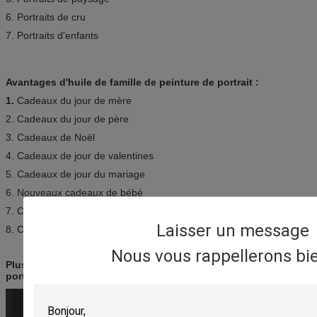
6. Portraits de cru
7. Portraits d'enfants
Avantages d'huile de famille de peinture de portrait :
1.
Cadeaux du jour de mère
2. Cadeaux du jour de père
3. Cadeaux de Noël
4. Cadeaux de jour de valentines
5. Cadeaux de jour du mariage
6. Nouveaux cadeaux de bébé
7. Cadeaux de chauffage de Chambre
Laisser un message
8. Cadeaux d'anniversaire et d'anniversaire
Nous vous rappellerons bie
Plus de photos de la peinture à l'huile faite sur commande de
portrait de famille :