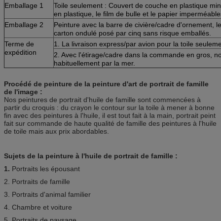
Emballage 1
Toile seulement : Couvert de couche en plastique mi
en plastique, le film de bulle et le papier imperméabl
Emballage 2
Peinture avec la barre de civière/cadre d'ornement, le
carton ondulé posé par cinq sans risque emballés.
Terme de
1. La livraison express/par avion pour la toile seulemen
expédition
2. Avec l'étirage/cadre dans la commande en gros, n
habituellement par la mer.
Procédé de peinture de la peinture d'art de portrait de famille
de l'image :
Nos peintures de portrait d'huile de famille sont commencées à
partir du croquis : du crayon le contour sur la toile à mener à bonne
fin avec des peintures à l'huile, il est tout fait à la main, portrait peint
fait sur commande de haute qualité de famille des peintures à l'huile
de toile mais aux prix abordables.
Sujets de la peinture à l'huile de portrait de famille :
1.
Portraits les épousant
2. Portraits de famille
3. Portraits d'animal familier
4. Chambre et voiture
5. Portraits de paysage