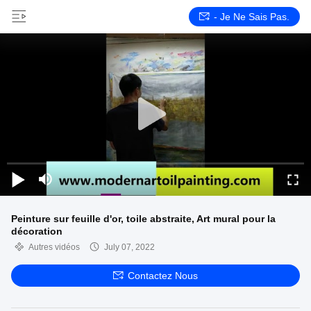
- Je Ne Sais Pas.
Peinture sur feuille d'or, toile abstraite, Art mural pour la
décoration
Autres vidéos
July 07, 2022
Contactez Nous